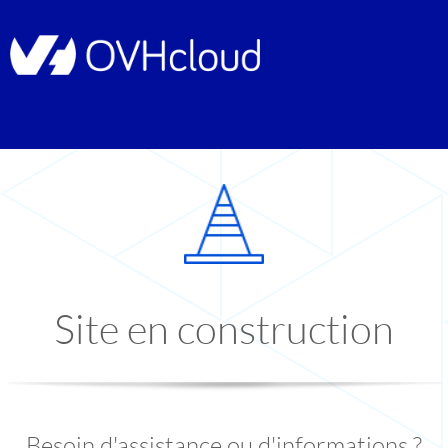
Site en construction
Besoin d'assistance ou d'informations ?